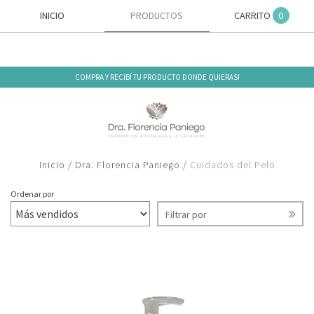
INICIO
PRODUCTOS
CARRITO
0
COMPRA Y RECIBÍ TU PRODUCTO DONDE QUIERAS!
Inicio
/
Dra. Florencia Paniego
/
Cuidados del Pelo
CUIDADOS DEL PELO
Ordenar por
Filtrar por