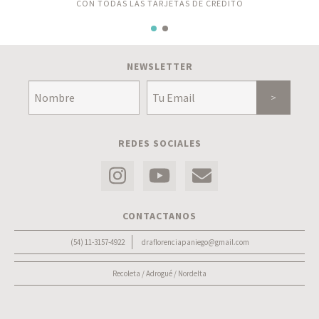
CON TODAS LAS TARJETAS DE CRÉDITO
NEWSLETTER
REDES SOCIALES
CONTACTANOS
(54) 11-3157-4922
draflorenciapaniego@gmail.com
Recoleta / Adrogué / Nordelta