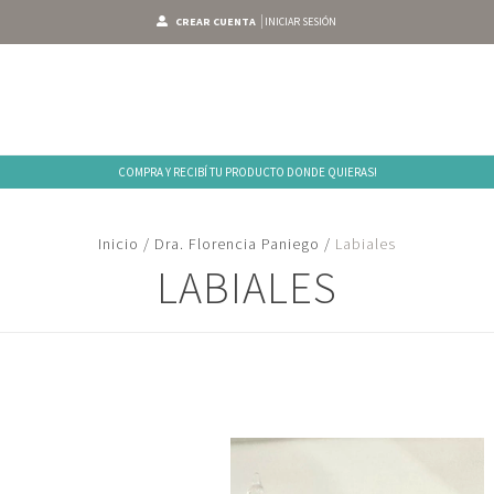
CREAR CUENTA
INICIAR SESIÓN
COMPRA Y RECIBÍ TU PRODUCTO DONDE QUIERAS!
Inicio
/
Dra. Florencia Paniego
/
Labiales
LABIALES