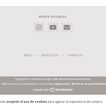
REDES SOCIALES
INICIO
PRODUCTOS
CONTACTO
Copyright Dra. Florencia Paniego - 2026. Todos los derechos reservados.
Defensa de las y los consumidores. Para reclamos
ingresá acá.
/
Botón de arrepentimient
sitio
aceptás el uso de cookies
para agilizar tu experiencia de compra.