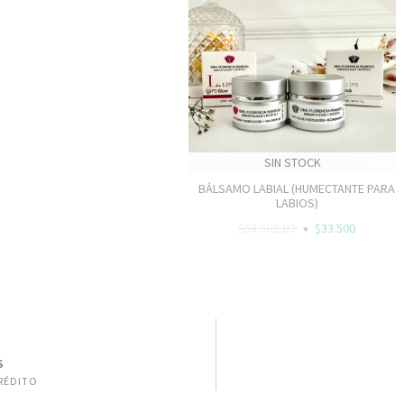
SIN STOCK
BÁLSAMO LABIAL (HUMECTANTE PARA
LABIOS)
$58.562,09
$33.500
S
RÉDITO