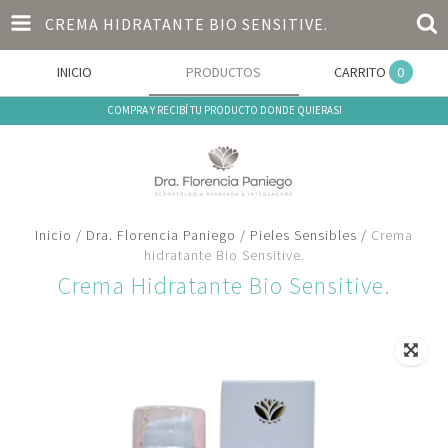
CREMA HIDRATANTE BIO SENSITIVE.
INICIO
PRODUCTOS
CARRITO
0
COMPRA Y RECIBÍ TU PRODUCTO DONDE QUIERAS!
Inicio
/
Dra. Florencia Paniego
/
Pieles Sensibles
/
Crema
hidratante Bio Sensitive.
Crema Hidratante Bio Sensitive.