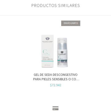
PRODUCTOS SIMILARES
ENVÍO GRATIS
GEL DE SEDA DESCONGESTIVO
PARA PIELES SENSIBLES O CON
ROSÁCEA.
$72.942