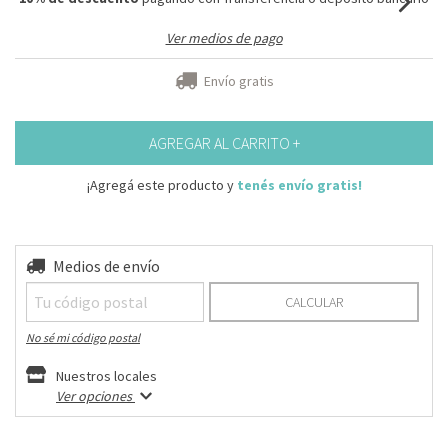
Ver medios de pago
Envío gratis
¡Agregá este producto y
tenés envío gratis!
Entregas para el CP:
Medios de envío
CAMBIAR CP
CALCULAR
No sé mi código postal
Nuestros locales
Ver opciones