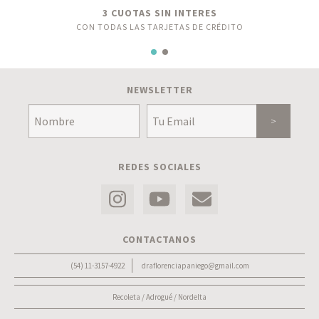
3 CUOTAS SIN INTERES
CON TODAS LAS TARJETAS DE CRÉDITO
NEWSLETTER
REDES SOCIALES
CONTACTANOS
(54) 11-3157-4922
draflorenciapaniego@gmail.com
Recoleta / Adrogué / Nordelta